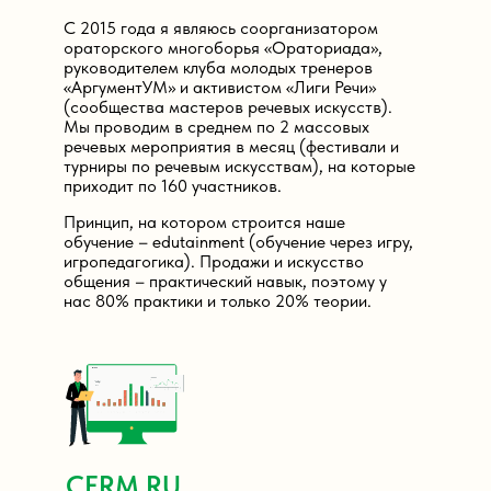
С 2015 года я являюсь соорганизатором
ораторского многоборья «Ораториада»,
руководителем клуба молодых тренеров
«АргументУМ» и активистом «Лиги Речи»
(сообщества мастеров речевых искусств).
Мы проводим в среднем по 2 массовых
речевых мероприятия в месяц (фестивали и
турниры по речевым искусствам), на которые
приходит по 160 участников.
Принцип, на котором строится наше
обучение – edutainment (обучение через игру,
игропедагогика). Продажи и искусство
общения – практический навык, поэтому у
нас 80% практики и только 20% теории.
CERM.RU